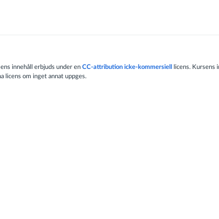
ens innehåll erbjuds under en
CC-attribution icke-kommersiell
licens. Kursens i
a licens om inget annat uppges.